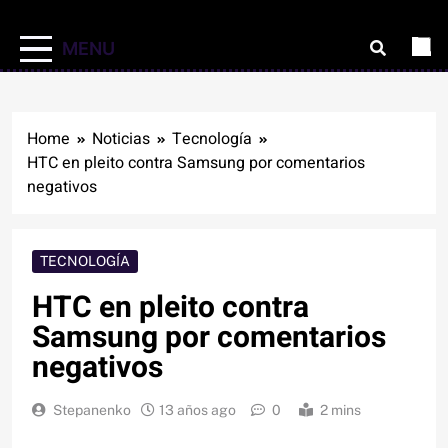
MENU
Home
Noticias
Tecnología
HTC en pleito contra Samsung por comentarios
negativos
TECNOLOGÍA
HTC en pleito contra
Samsung por comentarios
negativos
Stepanenko
13 años ago
0
2 mins