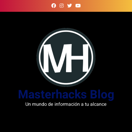
Skip
to
content
Masterhacks Blog
Un mundo de información a tu alcance