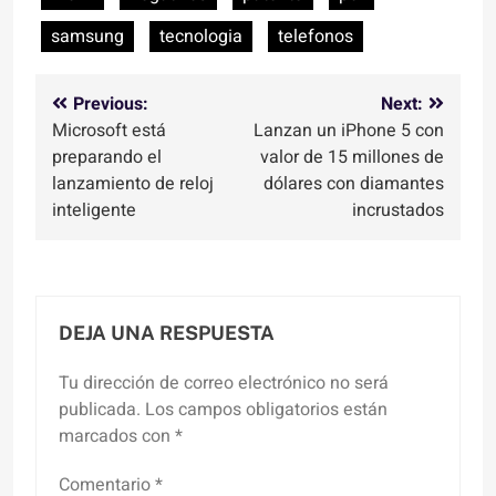
samsung
tecnologia
telefonos
Navegación
Previous:
Next:
Microsoft está
Lanzan un iPhone 5 con
de
preparando el
valor de 15 millones de
entradas
lanzamiento de reloj
dólares con diamantes
inteligente
incrustados
DEJA UNA RESPUESTA
Tu dirección de correo electrónico no será
publicada.
Los campos obligatorios están
marcados con
*
Comentario
*