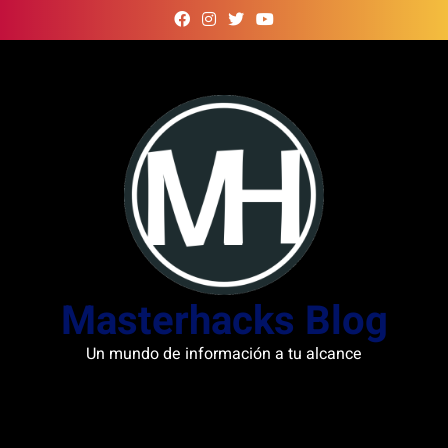
Skip
to
content
Masterhacks Blog
Un mundo de información a tu alcance