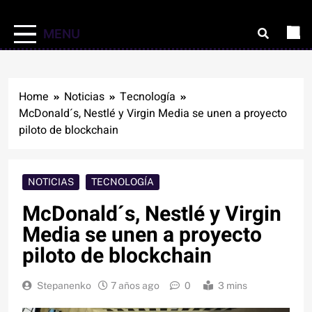
MENU
Home
Noticias
Tecnología
McDonald´s, Nestlé y Virgin Media se unen a proyecto
piloto de blockchain
NOTICIAS
TECNOLOGÍA
McDonald´s, Nestlé y Virgin
Media se unen a proyecto
piloto de blockchain
Stepanenko
7 años ago
0
3 mins