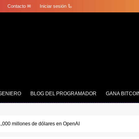
Contacto ✉
Iniciar sesión 🦾
NGENIERO
BLOG DEL PROGRAMADOR
GANA BITCOI
 1,000 millones de dólares en OpenAI