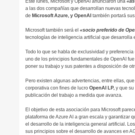
Este lunes, Microsoft y OpenAI anunciaron una
«as
a las dos compañías que desarrollan nuevas tecnol
de
Microsoft Azure, y OpenAI
también portará sus 
Microsoft también será el
«socio preferido de Op
tecnologías de inteligencia artificial que desarrolla e
Todo lo que se habla de exclusividad y preferencia
uno de los principios fundamentales de OpenAI fu
poner su trabajo y sus patentes a disposición de otr
Pero existen algunas advertencias, entre ellas, que
corporativa con fines de lucro
OpenAI LP,
y que su 
publicación del trabajo a medida que avanza.
El objetivo de esta asociación para Microsoft parec
plataforma de Azure AI a gran escala y garantizar
el desarrollo de la inteligencia general artificial.
sus principios sobre el desarrollo de avances en AG