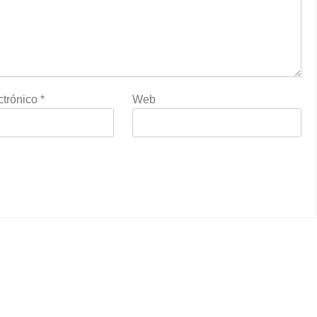
ctrónico
*
Web