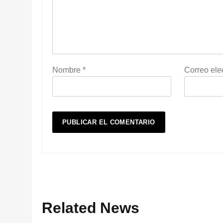
Nombre
*
Correo ele
Related News