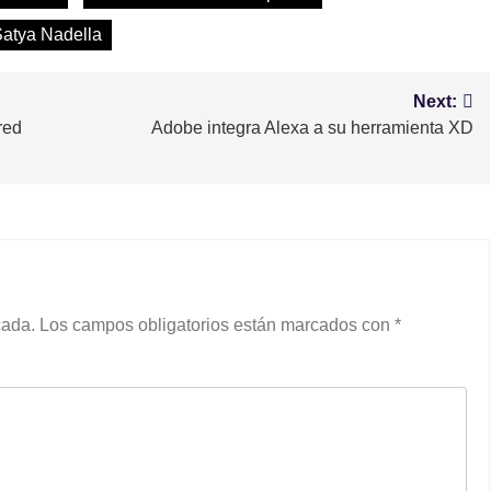
atya Nadella
Next:
red
Adobe integra Alexa a su herramienta XD
cada.
Los campos obligatorios están marcados con
*