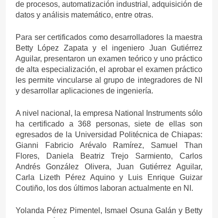
de procesos, automatización industrial, adquisición de
datos y análisis matemático, entre otras.
Para ser certificados como desarrolladores la maestra
Betty López Zapata y el ingeniero Juan Gutiérrez
Aguilar, presentaron un examen teórico y uno práctico
de alta especialización, el aprobar el examen práctico
les permite vincularse al grupo de integradores de NI
y desarrollar aplicaciones de ingeniería.
A nivel nacional, la empresa National Instruments sólo
ha certificado a 368 personas, siete de ellas son
egresados de la Universidad Politécnica de Chiapas:
Gianni Fabricio Arévalo Ramírez, Samuel Than
Flores, Daniela Beatriz Trejo Sarmiento, Carlos
Andrés González Olivera, Juan Gutiérrez Aguilar,
Carla Lizeth Pérez Aquino y Luis Enrique Guizar
Coutiño, los dos últimos laboran actualmente en NI.
Yolanda Pérez Pimentel, Ismael Osuna Galán y Betty