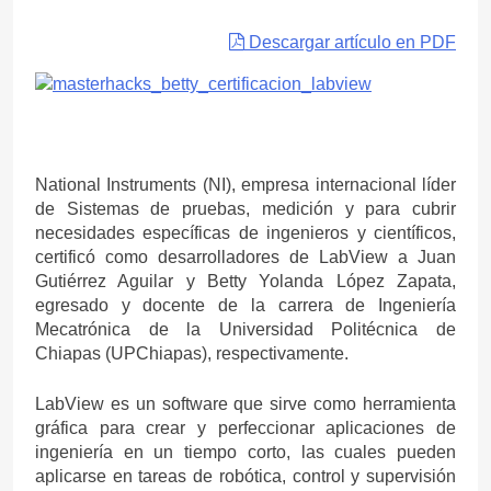
Descargar artículo en PDF
National Instruments (NI), empresa internacional líder
de Sistemas de pruebas, medición y para cubrir
necesidades específicas de ingenieros y científicos,
certificó como desarrolladores de LabView a Juan
Gutiérrez Aguilar y Betty Yolanda López Zapata,
egresado y docente de la carrera de Ingeniería
Mecatrónica de la Universidad Politécnica de
Chiapas (UPChiapas), respectivamente.
LabView es un software que sirve como herramienta
gráfica para crear y perfeccionar aplicaciones de
ingeniería en un tiempo corto, las cuales pueden
aplicarse en tareas de robótica, control y supervisión