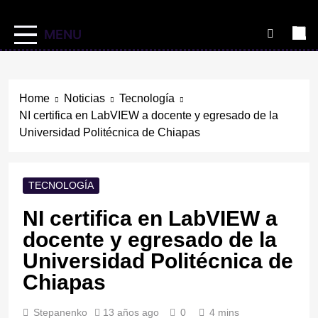
MENU
Home
Noticias
Tecnología
NI certifica en LabVIEW a docente y egresado de la
Universidad Politécnica de Chiapas
TECNOLOGÍA
NI certifica en LabVIEW a
docente y egresado de la
Universidad Politécnica de
Chiapas
Stepanenko
13 años ago
0
4 mins