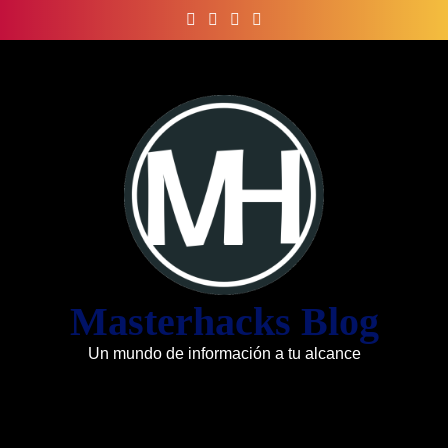
Skip
to
content
Masterhacks Blog
Un mundo de información a tu alcance