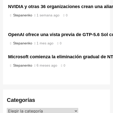
NVIDIA y otras 36 organizaciones crean una alianz
Stepanenko
1 semana ago
0
OpenAI ofrece una vista previa de GTP-5.6 Sol c
Stepanenko
1 mes ago
0
Microsoft comienza la eliminación gradual de N
Stepanenko
6 meses ago
0
Categorías
Categorías