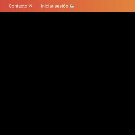
Contacto ✉
Iniciar sesión