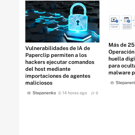
Más de 25
Vulnerabilidades de IA de
Operación 
Paperclip permiten a los
huella dig
hackers ejecutar comandos
para ocult
del host mediante
malware 
importaciones de agentes
maliciosos
Stepanen
Stepanenko
14 horas ago
0