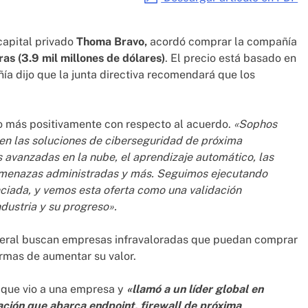
capital privado
Thoma Bravo,
acordó comprar la compañía
bras (3.9 mil millones de dólares)
. El precio está basado en
ía dijo que la junta directiva recomendará que los
o más positivamente con respecto al acuerdo.
«Sophos
 en las soluciones de ciberseguridad de próxima
avanzadas en la nube, el aprendizaje automático, las
 amenazas administradas y más. Seguimos ejecutando
nciada, y vemos esta oferta como una validación
dustria y su progreso».
eneral buscan empresas infravaloradas que puedan comprar
rmas de aumentar su valor.
 que vio a una empresa y
«llamó a un líder global en
ción que abarca endpoint, firewall de próxima