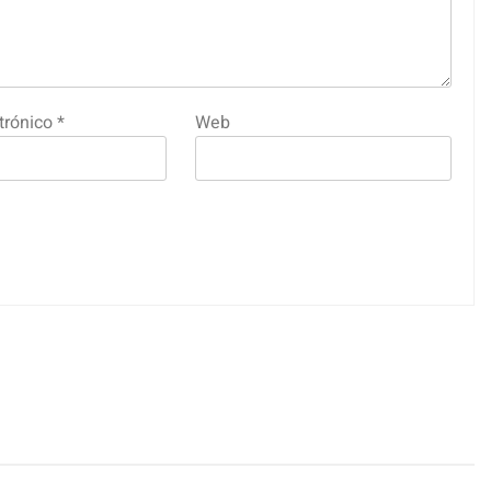
trónico
*
Web