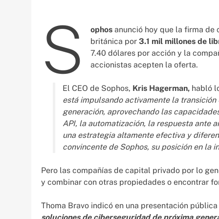
S
ophos
anunció hoy que la firma de 
británica por
3.1 mil millones de li
7.40 dólares por acción y la compañ
accionistas acepten la oferta.
El CEO de Sophos,
Kris Hagerman,
habló l
está impulsando activamente la transición
generación, aprovechando las capacidades 
API, la automatización, la respuesta ante
una estrategia altamente efectiva y difere
convincente de Sophos, su posición en la in
Pero las compañías de capital privado por lo g
y combinar con otras propiedades o encontrar fo
Thoma Bravo indicó en una presentación pública
soluciones de ciberseguridad de próxima genera