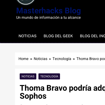
Masterhacks Blog
Un mundo de información a tu alcance
NOTICIAS
BLOG DEL GEEK
BLOG DEL IN
Home
Noticias
Tecnología
Thoma Bravo podr
NOTICIAS
TECNOLOGÍA
Thoma Bravo podría adqu
Sophos