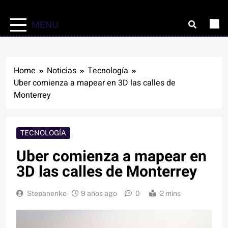
MENU
Home
Noticias
Tecnología
Uber comienza a mapear en 3D las calles de
Monterrey
TECNOLOGÍA
Uber comienza a mapear en
3D las calles de Monterrey
Stepanenko
9 años ago
0
2 mins