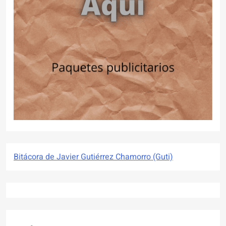
Bitácora de Javier Gutiérrez Chamorro (Guti)