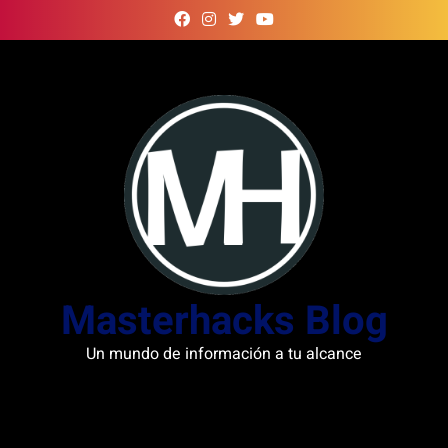
Skip
to
content
Masterhacks Blog
Un mundo de información a tu alcance