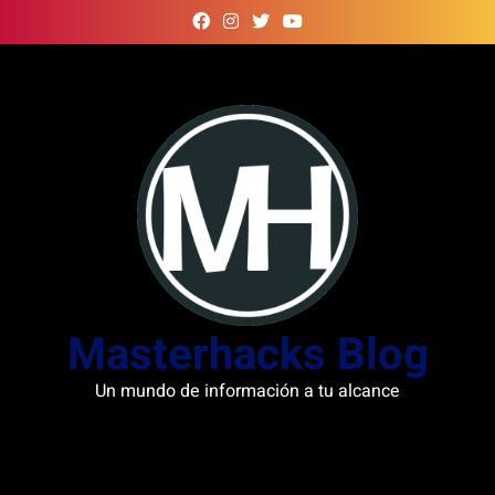
Skip
to
content
Masterhacks Blog
Un mundo de información a tu alcance