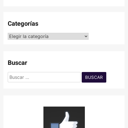
Categorías
Categorías
Buscar
Buscar: