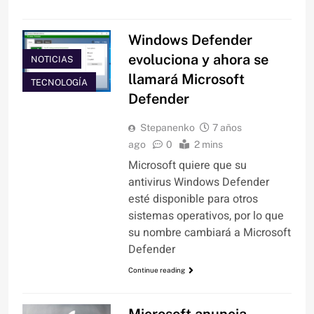
Windows Defender
evoluciona y ahora se
NOTICIAS
llamará Microsoft
TECNOLOGÍA
Defender
Stepanenko
7 años
ago
0
2 mins
Microsoft quiere que su
antivirus Windows Defender
esté disponible para otros
sistemas operativos, por lo que
su nombre cambiará a Microsoft
Defender
Continue reading