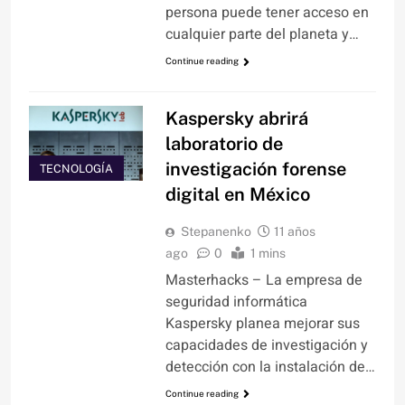
persona puede tener acceso en
cualquier parte del planeta y…
Continue reading
Kaspersky abrirá
laboratorio de
investigación forense
TECNOLOGÍA
digital en México
Stepanenko
11 años
ago
0
1 mins
Masterhacks – La empresa de
seguridad informática
Kaspersky planea mejorar sus
capacidades de investigación y
detección con la instalación de…
Continue reading