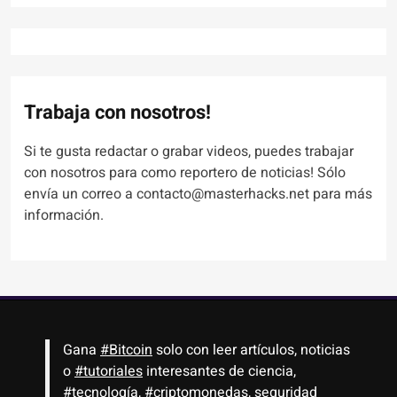
Trabaja con nosotros!
Si te gusta redactar o grabar videos, puedes trabajar
con nosotros para como reportero de noticias! Sólo
envía un correo a contacto@masterhacks.net para más
información.
Gana
#Bitcoin
solo con leer artículos, noticias
o
#tutoriales
interesantes de ciencia,
#tecnología
,
#criptomonedas
, seguridad