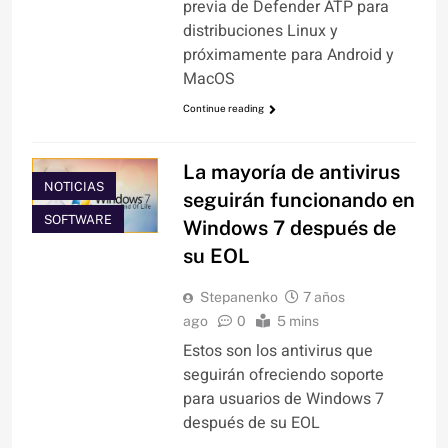
previa de Defender ATP para
distribuciones Linux y
próximamente para Android y
MacOS
Continue reading
La mayoría de antivirus
NOTICIAS
seguirán funcionando en
SOFTWARE
Windows 7 después de
su EOL
Stepanenko
7 años
ago
0
5 mins
Estos son los antivirus que
seguirán ofreciendo soporte
para usuarios de Windows 7
después de su EOL