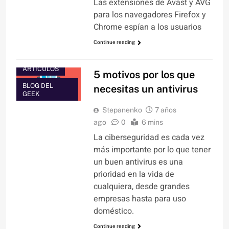
Las extensiones de Avast y AVG
para los navegadores Firefox y
Chrome espían a los usuarios
Continue reading
ARTÍCULOS
5 motivos por los que
BLOG DEL
necesitas un antivirus
GEEK
Stepanenko
7 años
ago
0
6 mins
La ciberseguridad es cada vez
más importante por lo que tener
un buen antivirus es una
prioridad en la vida de
cualquiera, desde grandes
empresas hasta para uso
doméstico.
Continue reading