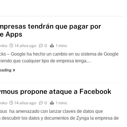
mpresas tendrán que pagar por
e Apps
enko
14 años ago
0
1 mins
cks – Google ha hecho un cambio en su sistema de Google
ciendo que cualquier tipo de empresa tenga…
reading
mous propone ataque a Facebook
enko
14 años ago
0
1 mins
us ha amenazado con lanzar claves de datos que
n descubrir los datos y documentos de Zynga la empresa de