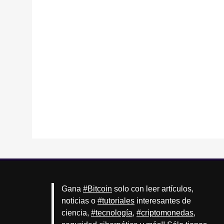
Gana
#Bitcoin
solo con leer artículos,
noticias o
#tutoriales
interesantes de
ciencia,
#tecnología
,
#criptomonedas
,