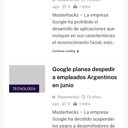
ago
0
1 mins
Masterhacks – La empresa
Google ha prohibido el
desarrollo de aplicaciones que
incluyan en sus características
el reconocimiento facial, esto…
Continue reading
Google planea despedir
a empleados Argentinos
en junio
TECNOLOGÍA
Stepanenko
13 años
ago
0
1 mins
Masterhacks – La empresa
Google ha decidido suspender
los pagos a desarrolladores de