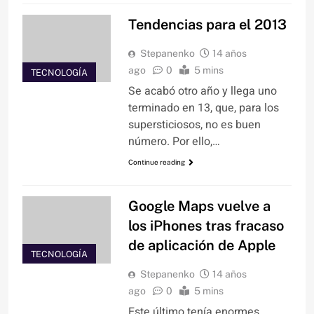
Tendencias para el 2013
Stepanenko
14 años
ago
0
5 mins
TECNOLOGÍA
Se acabó otro año y llega uno
terminado en 13, que, para los
supersticiosos, no es buen
número. Por ello,…
Continue reading
Google Maps vuelve a
los iPhones tras fracaso
de aplicación de Apple
TECNOLOGÍA
Stepanenko
14 años
ago
0
5 mins
Este último tenía enormes