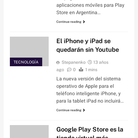
aplicaciones móviles para Play
Store en Argentina…
Continue reading
El iPhone y iPad se
quedarán sin Youtube
TECNOLOGÍA
Stepanenko
13 años
ago
0
1 mins
La nueva versión del sistema
operativo de Apple para el
teléfono inteligente iPhone, y
para la tablet iPad no incluirá…
Continue reading
Google Play Store es la