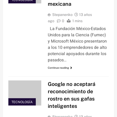
mexicana
Stepanenko
13 años
ago
0
1 mins
La Fundación México-Estados
Unidos para la Ciencia (Fumec)
y Microsoft México presentaron
a los 10 emprendedores de alto
potencial apoyados durante los
pasados…
Continue reading
Google no aceptará
reconocimiento de
rostro en sus gafas
TECNOLOGÍA
inteligentes
Stepanenko
13 años