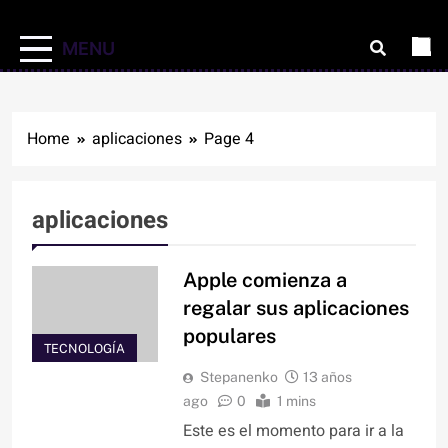
MENU
Home
aplicaciones
Page 4
aplicaciones
Apple comienza a
regalar sus aplicaciones
populares
TECNOLOGÍA
Stepanenko
13 años
ago
0
1 mins
Este es el momento para ir a la