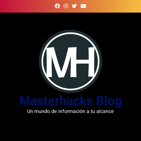
Skip
to
content
Masterhacks Blog
Un mundo de información a tu alcance