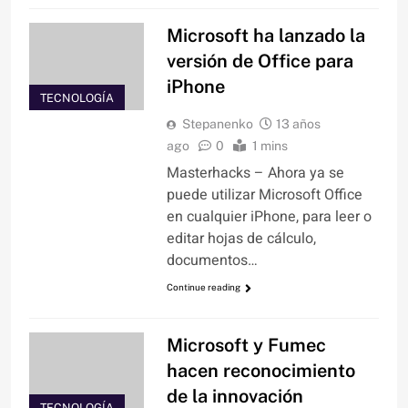
Microsoft ha lanzado la
versión de Office para
iPhone
TECNOLOGÍA
Stepanenko
13 años
ago
0
1 mins
Masterhacks – Ahora ya se
puede utilizar Microsoft Office
en cualquier iPhone, para leer o
editar hojas de cálculo,
documentos…
Continue reading
Microsoft y Fumec
hacen reconocimiento
de la innovación
TECNOLOGÍA