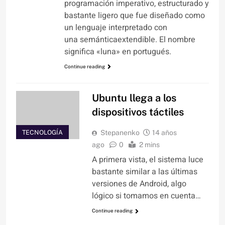
programación imperativo, estructurado y
bastante ligero que fue diseñado como
un lenguaje interpretado con
una semánticaextendible. El nombre
significa «luna» en portugués.
Continue reading
Ubuntu llega a los
dispositivos táctiles
TECNOLOGÍA
Stepanenko
14 años
ago
0
2 mins
A primera vista, el sistema luce
bastante similar a las últimas
versiones de Android, algo
lógico si tomamos en cuenta…
Continue reading