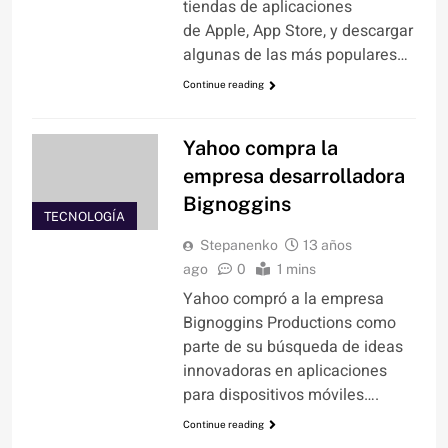
tiendas de aplicaciones
de Apple, App Store, y descargar
algunas de las más populares…
Continue reading
Yahoo compra la
empresa desarrolladora
Bignoggins
TECNOLOGÍA
Stepanenko
13 años
ago
0
1 mins
Yahoo compró a la empresa
Bignoggins Productions como
parte de su búsqueda de ideas
innovadoras en aplicaciones
para dispositivos móviles….
Continue reading