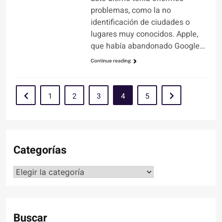
problemas, como la no
identificación de ciudades o
lugares muy conocidos. Apple,
que había abandonado Google…
Continue reading
1
2
3
4
5
Categorías
Categorías
Buscar