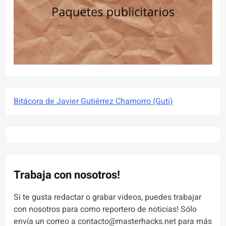
Bitácora de Javier Gutiérrez Chamorro (Guti)
Trabaja con nosotros!
Si te gusta redactar o grabar videos, puedes trabajar
con nosotros para como reportero de noticias! Sólo
envía un correo a contacto@masterhacks.net para más