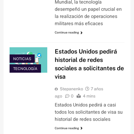
Mundial, la tecnología
desempeñó un papel crucial en
la realización de operaciones
militares más eficaces
Continue reading
Estados Unidos pedirá
historial de redes
NOTICIAS
sociales a solicitantes de
TECNOLOGÍA
visa
Stepanenko
7 años
ago
0
4 mins
Estados Unidos pedirá a casi
todos los solicitantes de visa su
historial de redes sociales
Continue reading