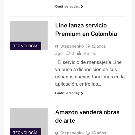
Continue reading
Line lanza servicio
Premium en Colombia
TECNOLOGÍA
Stepanenko
12 años
ago
0
2 mins
El servicio de mensajería Line
ya puso a disposición de sus
usuarios nuevas funciones en la
aplicación, entre las…
Continue reading
Amazon venderá obras
de arte
TECNOLOGÍA
Stepanenko
13 años