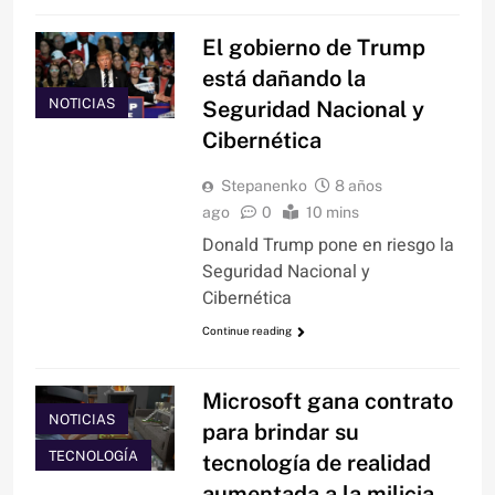
El gobierno de Trump
está dañando la
NOTICIAS
Seguridad Nacional y
Cibernética
Stepanenko
8 años
ago
0
10 mins
Donald Trump pone en riesgo la
Seguridad Nacional y
Cibernética
Continue reading
Microsoft gana contrato
NOTICIAS
para brindar su
TECNOLOGÍA
tecnología de realidad
aumentada a la milicia