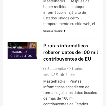
Masterhacks – Después de
haber recibido un ataque
informático, el Ejército de
Estados Unidos cerró
temporalmente su sitio web, el…
Continue reading
Piratas informáticos
robaron datos de 100 mil
HACKING Y
CIBERDELITOS
contribuyentes de EU
Stepanenko
11 años
ago
0
1 mins
Masterhacks – Piratas
informáticos accedieron de
forma ilegal a los datos fiscales
de más de 100 mil
contribuyentes de Estados…