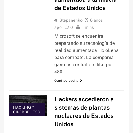
de Estados Unidos
Stepanenko
8 años
ago
0
1 mins
Microsoft se encuentra
preparando su tecnología de
realidad aumentada HoloLens
para combate. La compañía
ganó un contrato militar por
480…
Continue reading
Hackers accedieron a
sistemas de plantas
HACKING Y
CIBERDELITOS
nucleares de Estados
Unidos