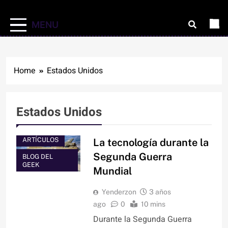
MENU
Home
Estados Unidos
Estados Unidos
ARTÍCULOS
La tecnología durante la
Segunda Guerra
BLOG DEL
GEEK
Mundial
Yenderzon
3 años
ago
0
10 mins
Durante la Segunda Guerra