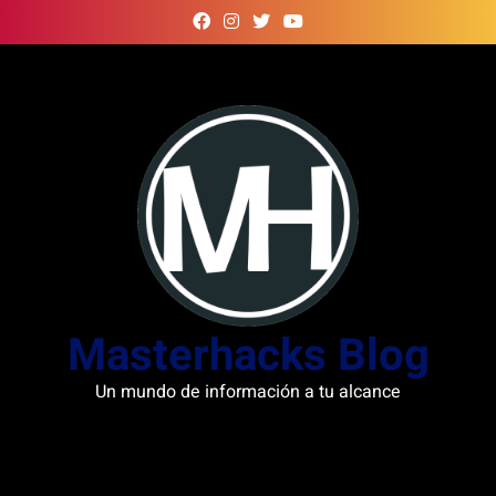
Skip
to
content
Masterhacks Blog
Un mundo de información a tu alcance