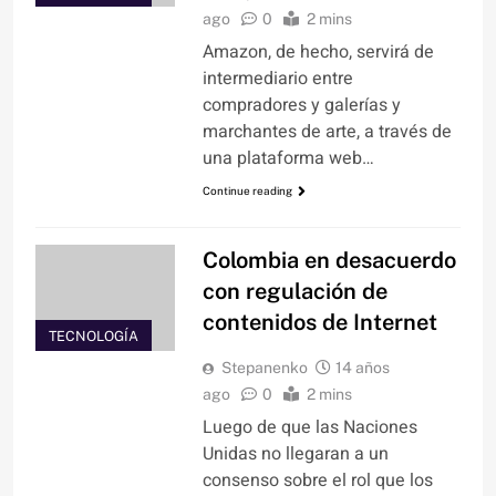
ago
0
2 mins
Amazon, de hecho, servirá de
intermediario entre
compradores y galerías y
marchantes de arte, a través de
una plataforma web…
Continue reading
Colombia en desacuerdo
con regulación de
contenidos de Internet
TECNOLOGÍA
Stepanenko
14 años
ago
0
2 mins
Luego de que las Naciones
Unidas no llegaran a un
consenso sobre el rol que los