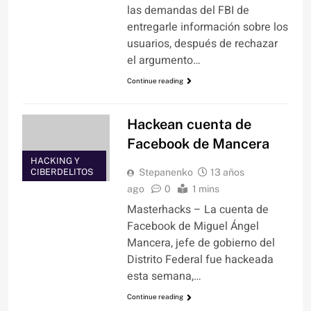
las demandas del FBI de
entregarle información sobre los
usuarios, después de rechazar
el argumento…
Continue reading
Hackean cuenta de
Facebook de Mancera
HACKING Y
CIBERDELITOS
Stepanenko
13 años
ago
0
1 mins
Masterhacks – La cuenta de
Facebook de Miguel Ángel
Mancera, jefe de gobierno del
Distrito Federal fue hackeada
esta semana,…
Continue reading