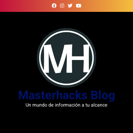
Skip
to
content
Masterhacks Blog
Un mundo de información a tu alcance