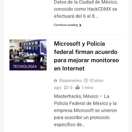
Datos de la Ciudad de México,
conocido como HackCDMX se
efectuará del 6 al 8…
Continue reading
Microsoft y Policía
federal firman acuerdo
para mejorar monitoreo
TECNOLOGÍA
en Internet
Stepanenko
12 años
ago
0
1 mins
Masterhacks, México – La
Policía Federal de México y la
empresa Microsoft se unieron
para suscribir un protocolo
específico de…