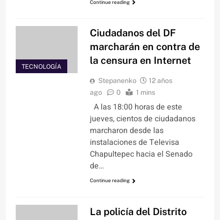
Continue reading
Ciudadanos del DF
marcharán en contra de
la censura en Internet
TECNOLOGÍA
Stepanenko
12 años
ago
0
1 mins
A las 18:00 horas de este
jueves, cientos de ciudadanos
marcharon desde las
instalaciones de Televisa
Chapultepec hacia el Senado
de…
Continue reading
La policía del Distrito