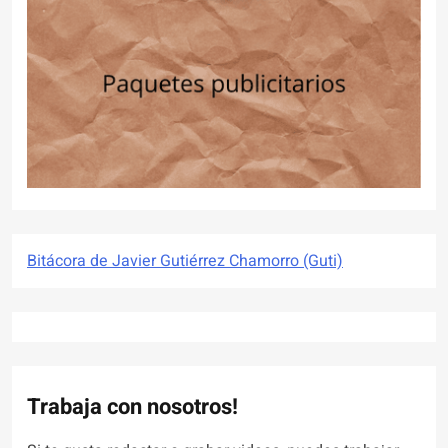
Bitácora de Javier Gutiérrez Chamorro (Guti)
Trabaja con nosotros!