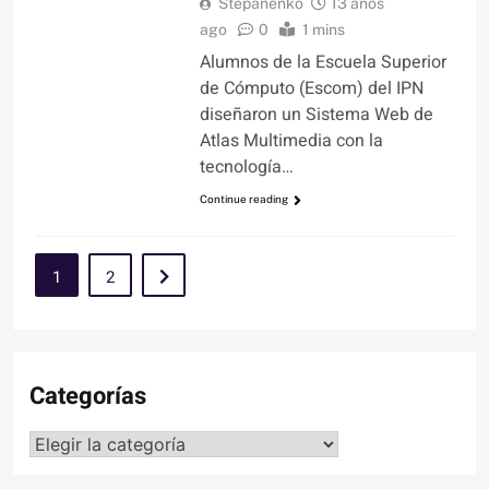
Stepanenko
13 años
ago
0
1 mins
Alumnos de la Escuela Superior
de Cómputo (Escom) del IPN
diseñaron un Sistema Web de
Atlas Multimedia con la
tecnología…
Continue reading
1
2
Categorías
Categorías