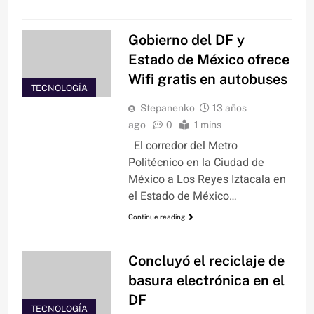
Gobierno del DF y
Estado de México ofrece
Wifi gratis en autobuses
TECNOLOGÍA
Stepanenko
13 años
ago
0
1 mins
El corredor del Metro
Politécnico en la Ciudad de
México a Los Reyes Iztacala en
el Estado de México…
Continue reading
Concluyó el reciclaje de
basura electrónica en el
DF
TECNOLOGÍA