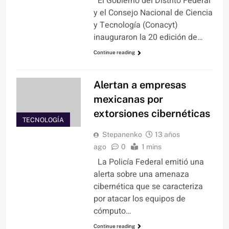
El Gobierno del Distrito Federal
y el Consejo Nacional de Ciencia
y Tecnología (Conacyt)
inauguraron la 20 edición de…
Continue reading
Alertan a empresas
mexicanas por
extorsiones cibernéticas
TECNOLOGÍA
Stepanenko
13 años
ago
0
1 mins
La Policía Federal emitió una
alerta sobre una amenaza
cibernética que se caracteriza
por atacar los equipos de
cómputo…
Continue reading