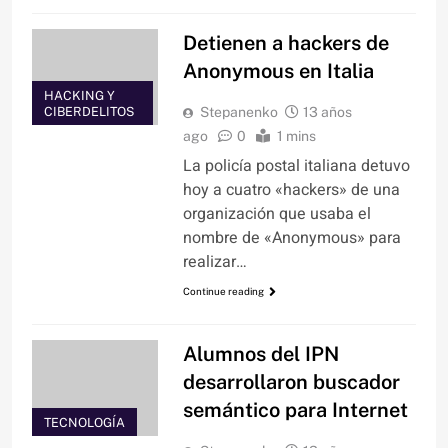
Detienen a hackers de
Anonymous en Italia
HACKING Y
CIBERDELITOS
Stepanenko
13 años
ago
0
1 mins
La policía postal italiana detuvo
hoy a cuatro «hackers» de una
organización que usaba el
nombre de «Anonymous» para
realizar…
Continue reading
Alumnos del IPN
desarrollaron buscador
semántico para Internet
TECNOLOGÍA