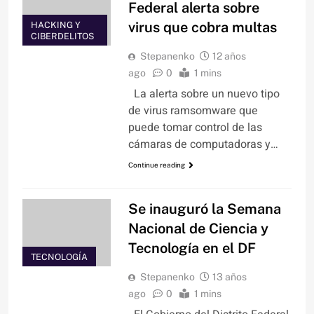
Federal alerta sobre
virus que cobra multas
HACKING Y
CIBERDELITOS
Stepanenko
12 años
ago
0
1 mins
La alerta sobre un nuevo tipo
de virus ramsomware que
puede tomar control de las
cámaras de computadoras y…
Continue reading
Se inauguró la Semana
Nacional de Ciencia y
Tecnología en el DF
TECNOLOGÍA
Stepanenko
13 años
ago
0
1 mins