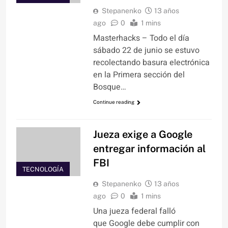
Stepanenko
13 años
ago
0
1 mins
Masterhacks – Todo el día
sábado 22 de junio se estuvo
recolectando basura electrónica
en la Primera sección del
Bosque…
Continue reading
Jueza exige a Google
entregar información al
FBI
TECNOLOGÍA
Stepanenko
13 años
ago
0
1 mins
Una jueza federal falló
que Google debe cumplir con