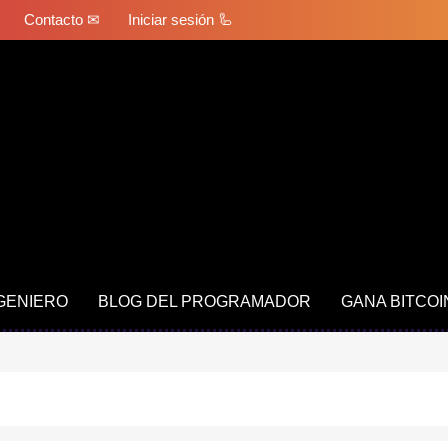
Contacto ✉
Iniciar sesión 🦾
NGENIERO
BLOG DEL PROGRAMADOR
GANA BITCOI