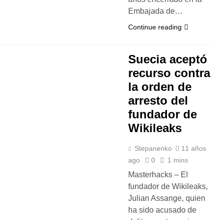
Embajada de…
Continue reading
Suecia aceptó
recurso contra
la orden de
arresto del
fundador de
Wikileaks
Stepanenko
11 años
ago
0
1 mins
Masterhacks – El
fundador de Wikileaks,
Julian Assange, quien
ha sido acusado de