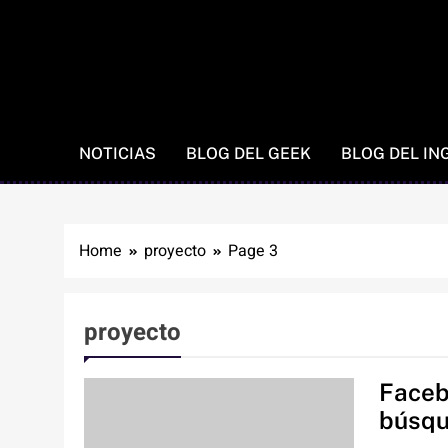
NOTICIAS
BLOG DEL GEEK
BLOG DEL IN
Home
proyecto
Page 3
proyecto
Faceb
búsq