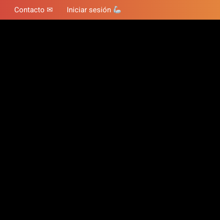
Contacto ✉
Iniciar sesión