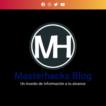
Skip
to
content
Masterhacks Blog
Un mundo de información a tu alcance