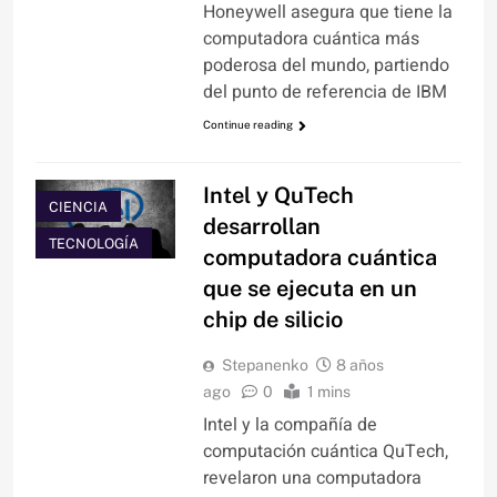
Honeywell asegura que tiene la
computadora cuántica más
poderosa del mundo, partiendo
del punto de referencia de IBM
Continue reading
Intel y QuTech
CIENCIA
desarrollan
TECNOLOGÍA
computadora cuántica
que se ejecuta en un
chip de silicio
Stepanenko
8 años
ago
0
1 mins
Intel y la compañía de
computación cuántica QuTech,
revelaron una computadora