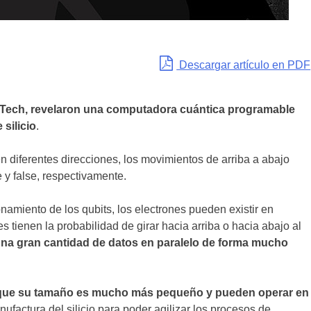
Descargar artículo en PDF
uTech, revelaron una computadora cuántica programable
silicio
.
n diferentes direcciones, los movimientos de arriba a abajo
e y false, respectivamente.
onamiento de los qubits, los electrones pueden existir en
es tienen la probabilidad de girar hacia arriba o hacia abajo al
una gran cantidad de datos en paralelo de forma mucho
on que su tamaño es mucho más pequeño y pueden operar en
ufactura del silicio para poder agilizar los procesos de