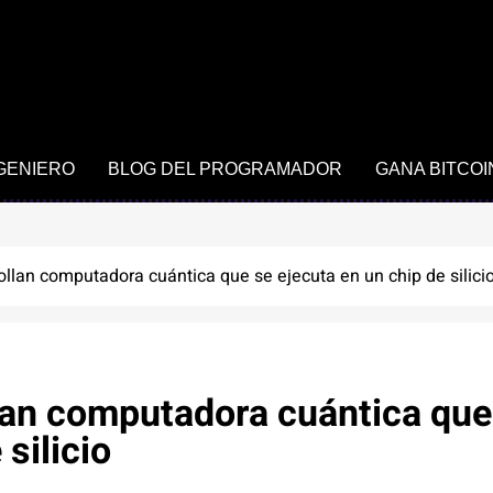
NGENIERO
BLOG DEL PROGRAMADOR
GANA BITCOI
ollan computadora cuántica que se ejecuta en un chip de silici
llan computadora cuántica que
silicio