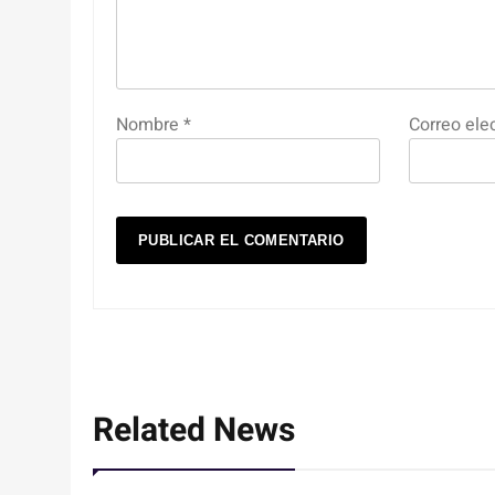
Nombre
*
Correo ele
Related News