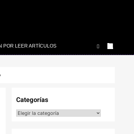
N POR LEER ARTÍCULOS
o
Categorías
Categorías