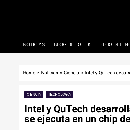
NOTICIAS
BLOG DEL GEEK
BLOG DEL I
Home
Noticias
Ciencia
Intel y QuTech desarr
CIENCIA
TECNOLOGÍA
Intel y QuTech desarro
se ejecuta en un chip de 