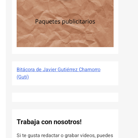
Bitácora de Javier Gutiérrez Chamorro
(Guti)
Trabaja con nosotros!
Si te gusta redactar o grabar videos, puedes