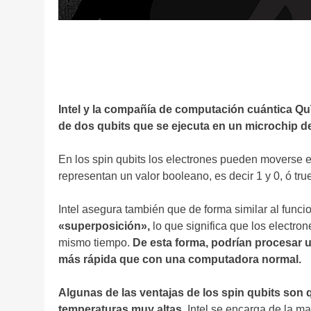
Intel y la compañía de computación cuántica Q
de dos qubits que se ejecuta en un microchip de 
En los spin qubits los electrones pueden moverse e
representan un valor booleano, es decir 1 y 0, ó tru
Intel asegura también que de forma similar al funci
«superposición»,
lo que significa que los electron
mismo tiempo.
De esta forma, podrían procesar 
más rápida que con una computadora normal.
Algunas de las ventajas de los spin qubits s
temperaturas muy altas.
Intel se encarga de la man