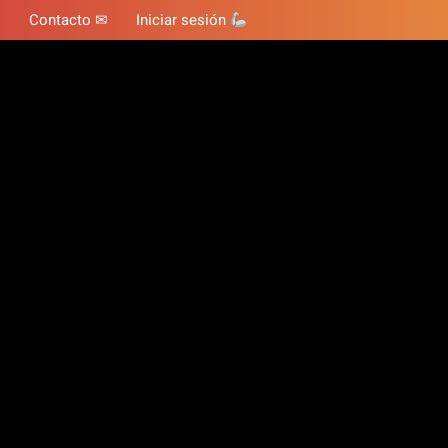
Contacto ✉
Iniciar sesión