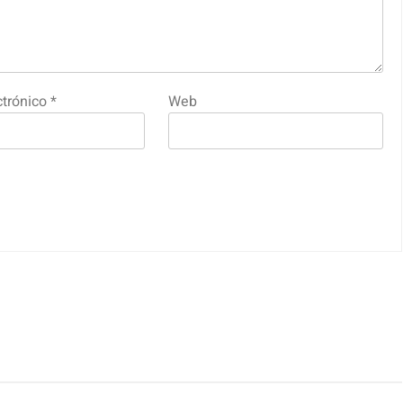
ctrónico
*
Web