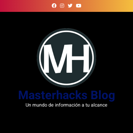
Skip
to
content
Masterhacks Blog
Un mundo de información a tu alcance