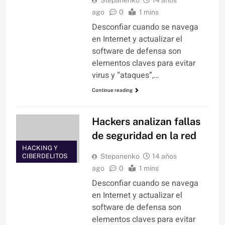
ago
0
1 mins
Desconfiar cuando se navega
en Internet y actualizar el
software de defensa son
elementos claves para evitar
virus y “ataques”,…
Continue reading
Hackers analizan fallas
de seguridad en la red
HACKING Y
CIBERDELITOS
Stepanenko
14 años
ago
0
1 mins
Desconfiar cuando se navega
en Internet y actualizar el
software de defensa son
elementos claves para evitar