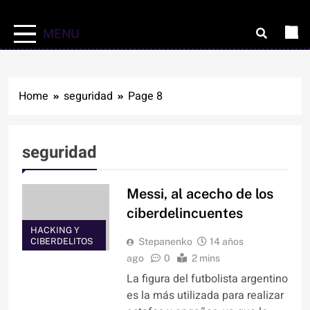
MENU
Home
seguridad
Page 8
seguridad
Messi, al acecho de los
ciberdelincuentes
HACKING Y
CIBERDELITOS
Stepanenko
14 años
ago
0
2 mins
La figura del futbolista argentino
es la más utilizada para realizar