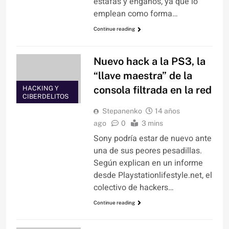
estafas y engaños, ya que lo
emplean como forma…
Continue reading
Nuevo hack a la PS3, la
“llave maestra” de la
consola filtrada en la red
HACKING Y
CIBERDELITOS
Stepanenko
14 años
ago
0
3 mins
Sony podría estar de nuevo ante
una de sus peores pesadillas.
Según explican en un informe
desde Playstationlifestyle.net, el
colectivo de hackers…
Continue reading