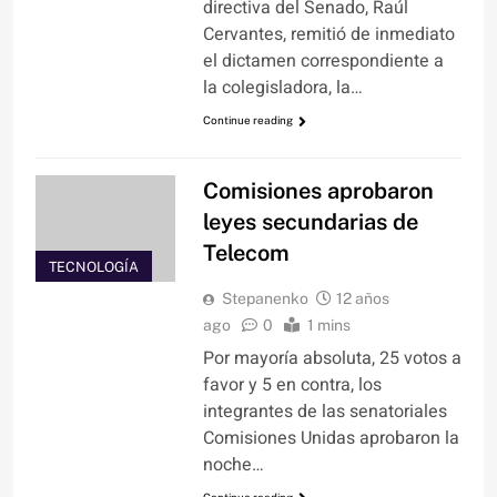
directiva del Senado, Raúl
Cervantes, remitió de inmediato
el dictamen correspondiente a
la colegisladora, la…
Continue reading
Comisiones aprobaron
leyes secundarias de
Telecom
TECNOLOGÍA
Stepanenko
12 años
ago
0
1 mins
Por mayoría absoluta, 25 votos a
favor y 5 en contra, los
integrantes de las senatoriales
Comisiones Unidas aprobaron la
noche…
Continue reading