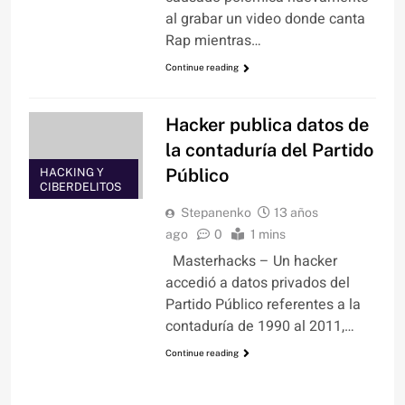
al grabar un video donde canta
Rap mientras…
Continue reading
Hacker publica datos de
la contaduría del Partido
Público
HACKING Y
CIBERDELITOS
Stepanenko
13 años
ago
0
1 mins
Masterhacks – Un hacker
accedió a datos privados del
Partido Público referentes a la
contaduría de 1990 al 2011,…
Continue reading