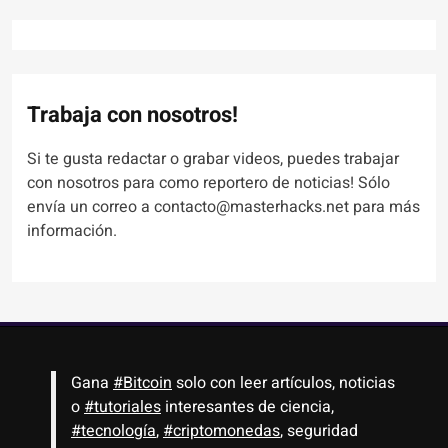
Trabaja con nosotros!
Si te gusta redactar o grabar videos, puedes trabajar
con nosotros para como reportero de noticias! Sólo
envía un correo a contacto@masterhacks.net para más
información.
Gana
#Bitcoin
solo con leer artículos, noticias
o
#tutoriales
interesantes de ciencia,
#tecnología
,
#criptomonedas
, seguridad