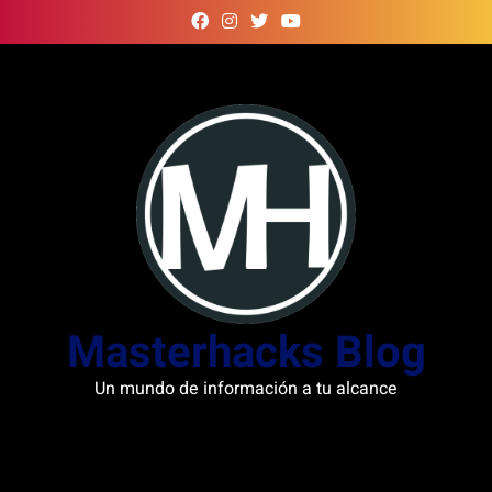
Skip
to
content
Masterhacks Blog
Un mundo de información a tu alcance