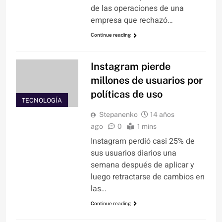
de las operaciones de una
empresa que rechazó…
Continue reading
Instagram pierde
millones de usuarios por
políticas de uso
TECNOLOGÍA
Stepanenko
14 años
ago
0
1 mins
Instagram perdió casi 25% de
sus usuarios diarios una
semana después de aplicar y
luego retractarse de cambios en
las…
Continue reading