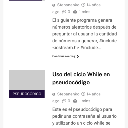
Stepanenko
14 años
ago
0
1 mins
El siguiente programa genera
números aleatorios después de
preguntar al usuario la cantidad
de números a generar; #include
<iostream.h> #include…
Continue reading
Uso del ciclo While en
pseudocódigo
PSEUDOCÓDIGO
Stepanenko
14 años
ago
0
1 mins
Este es el pseudocódigo para
pedir una contraseña al usuario
y utilizando un ciclo while se