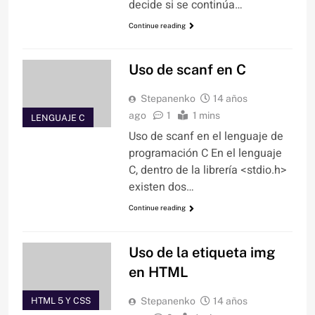
decide si se continúa…
Continue reading
Uso de scanf en C
Stepanenko
14 años
ago
1
1 mins
LENGUAJE C
Uso de scanf en el lenguaje de
programación C En el lenguaje
C, dentro de la librería <stdio.h>
existen dos…
Continue reading
Uso de la etiqueta img
en HTML
HTML 5 Y CSS
Stepanenko
14 años