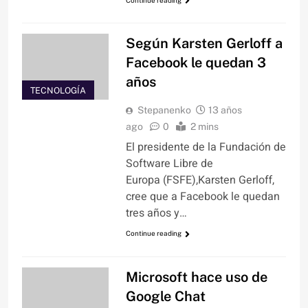
Según Karsten Gerloff a
Facebook le quedan 3
años
TECNOLOGÍA
Stepanenko
13 años
ago
0
2 mins
El presidente de la Fundación de
Software Libre de
Europa (FSFE),Karsten Gerloff,
cree que a Facebook le quedan
tres años y…
Continue reading
Microsoft hace uso de
Google Chat