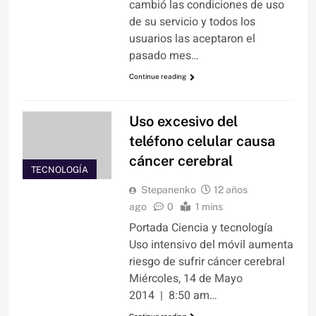
cambió las condiciones de uso
de su servicio y todos los
usuarios las aceptaron el
pasado mes…
Continue reading
Uso excesivo del
teléfono celular causa
cáncer cerebral
TECNOLOGÍA
Stepanenko
12 años
ago
0
1 mins
Portada Ciencia y tecnología
Uso intensivo del móvil aumenta
riesgo de sufrir cáncer cerebral
Miércoles, 14 de Mayo
2014 | 8:50 am…
Continue reading