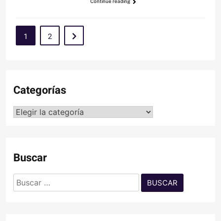
Continue reading
1
2
Categorías
Categorías
Buscar
Buscar: