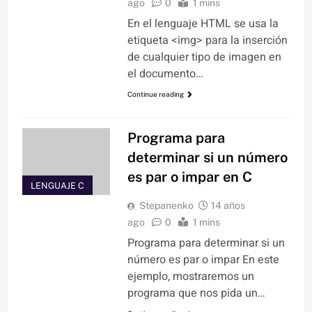
ago
0
1 mins
En el lenguaje HTML se usa la
etiqueta <img> para la inserción
de cualquier tipo de imagen en
el documento…
Continue reading
Programa para
determinar si un número
es par o impar en C
LENGUAJE C
Stepanenko
14 años
ago
0
1 mins
Programa para determinar si un
número es par o impar En este
ejemplo, mostraremos un
programa que nos pida un…