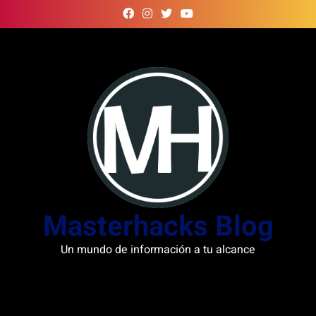
Skip
to
content
Masterhacks Blog
Un mundo de información a tu alcance