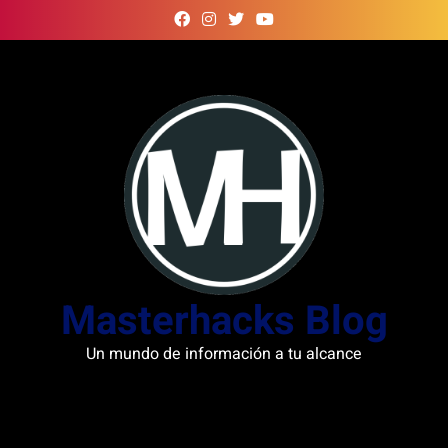
Skip
to
content
Masterhacks Blog
Un mundo de información a tu alcance