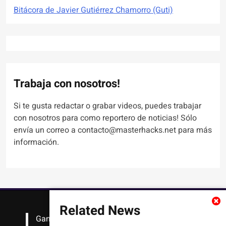
Bitácora de Javier Gutiérrez Chamorro (Guti)
Trabaja con nosotros!
Si te gusta redactar o grabar videos, puedes trabajar
con nosotros para como reportero de noticias! Sólo
envía un correo a contacto@masterhacks.net para más
información.
Related News
Gana
#Bitcoin
solo con leer artículos, noticias