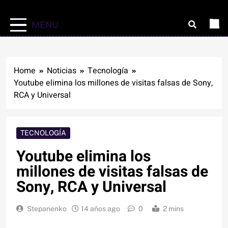
MENU
Home
Noticias
Tecnología
Youtube elimina los millones de visitas falsas de Sony,
RCA y Universal
TECNOLOGÍA
Youtube elimina los
millones de visitas falsas de
Sony, RCA y Universal
Stepanenko
14 años ago
0
2 mins