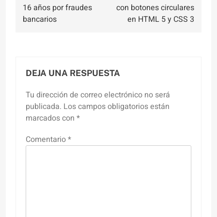
de
16 años por fraudes
con botones circulares
entradas
bancarios
en HTML 5 y CSS 3
DEJA UNA RESPUESTA
Tu dirección de correo electrónico no será
publicada.
Los campos obligatorios están
marcados con
*
Comentario
*