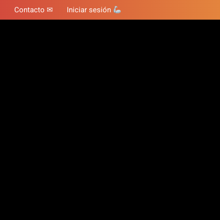
Contacto ✉
Iniciar sesión