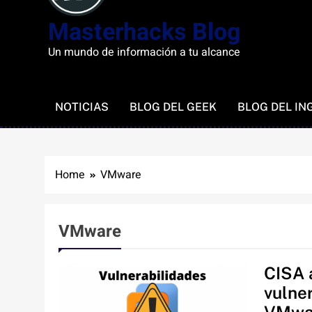
Masterhacks Blog
Un mundo de información a tu alcance
NOTICIAS
BLOG DEL GEEK
BLOG DEL IN
Home
VMware
VMware
CISA 
vulne