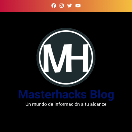
Skip
to
content
Masterhacks Blog
Un mundo de información a tu alcance