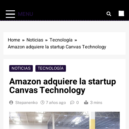
MENU
Home
Noticias
Tecnología
Amazon adquiere la startup Canvas Technology
NOTICIAS
TECNOLOGÍA
Amazon adquiere la startup
Canvas Technology
Stepanenko
7 años ago
0
3 mins