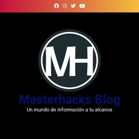
Skip
to
content
Masterhacks Blog
Un mundo de información a tu alcance