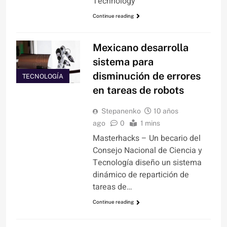
Technology
Continue reading
Mexicano desarrolla
sistema para
disminución de errores
TECNOLOGÍA
en tareas de robots
Stepanenko
10 años
ago
0
1 mins
Masterhacks – Un becario del
Consejo Nacional de Ciencia y
Tecnología diseño un sistema
dinámico de repartición de
tareas de…
Continue reading