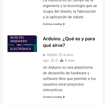
La robótica es un campo de la
ingeniería y la tecnología que se
ocupa del diseño, la fabricación
y la aplicación de robots
Continue reading
BLOG DEL
Arduino. ¿Qué es y para
INGENIERO
qué sirve?
ELECTRÓNICA
G2206
4 años
ago
0
6 mins
Un Arduino es una plataforma
de desarrollo de hardware y
software libre que permite a los
usuarios crear proyectos
interactivos.
Continue reading