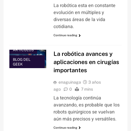
La robótica esta en constante
evolución en múltiples y
diversas áreas de la vida
cotidiana.
Continue reading
ARTÍCULOS
La robótica avances y
BLOG DEL
aplicaciones en cirugías
GEEK
importantes
enaguinaga
3 años
ago
0
7 mins
La tecnología continúa
avanzando, es probable que los
robots quirúrgicos se vuelvan
aún más precisos y versátiles.
Continue reading