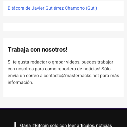
Bitácora de Javier Gutiérrez Chamorro (Guti)
Trabaja con nosotros!
Si te gusta redactar o grabar videos, puedes trabajar
con nosotros para como reportero de noticias! Sólo
envía un correo a contacto@masterhacks.net para más
información.
Gana
#Bitcoin
solo con leer artículos, noticias