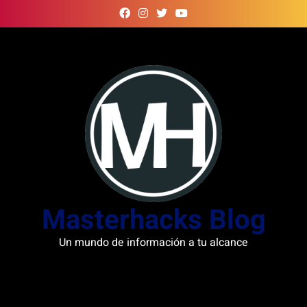
Skip
to
content
Masterhacks Blog
Un mundo de información a tu alcance