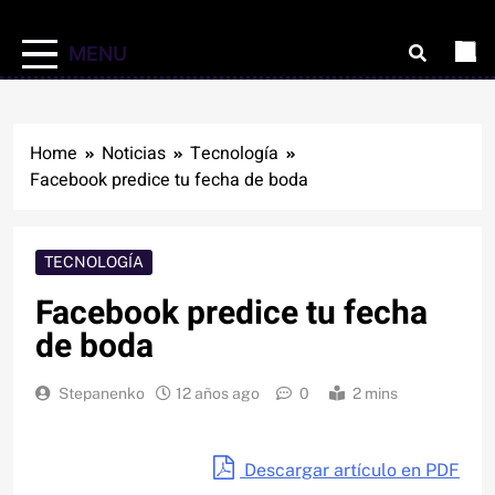
MENU
Home
Noticias
Tecnología
Facebook predice tu fecha de boda
TECNOLOGÍA
Facebook predice tu fecha
de boda
Stepanenko
12 años ago
0
2 mins
Descargar artículo en PDF