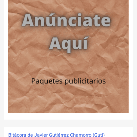
Bitácora de Javier Gutiérrez Chamorro (Guti)