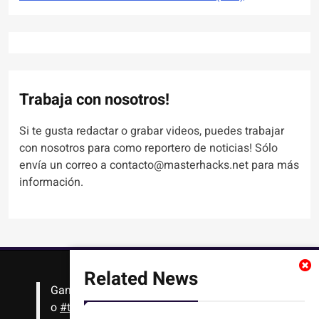
Trabaja con nosotros!
Si te gusta redactar o grabar videos, puedes trabajar
con nosotros para como reportero de noticias! Sólo
envía un correo a contacto@masterhacks.net para más
información.
Related News
Gana
#Bitcoin
solo con leer artículos, noticias
o
#tutoriales
interesantes de ciencia,