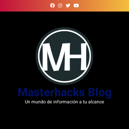
Skip
to
content
Masterhacks Blog
Un mundo de información a tu alcance