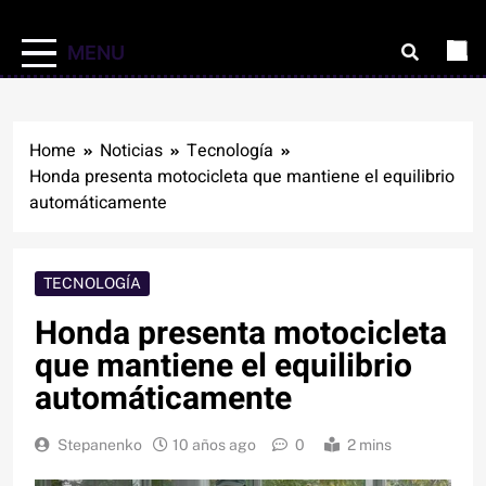
MENU
Home
Noticias
Tecnología
Honda presenta motocicleta que mantiene el equilibrio
automáticamente
TECNOLOGÍA
Honda presenta motocicleta
que mantiene el equilibrio
automáticamente
Stepanenko
10 años ago
0
2 mins