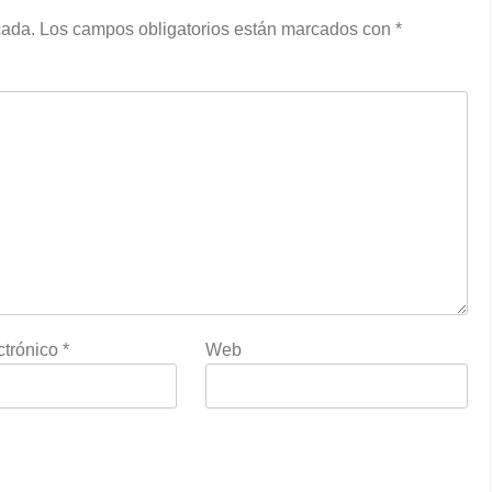
cada.
Los campos obligatorios están marcados con
*
ctrónico
*
Web