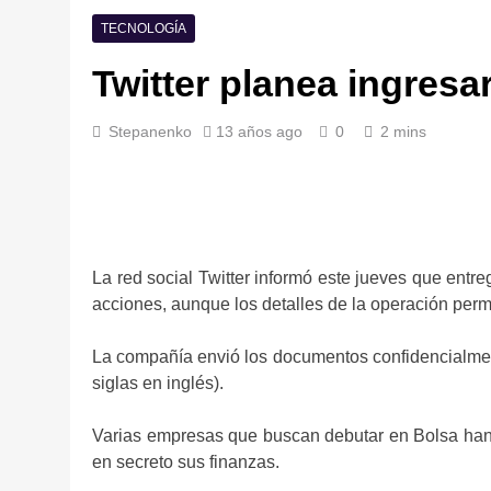
TECNOLOGÍA
Twitter planea ingresar
Stepanenko
13 años ago
0
2 mins
La red social Twitter informó este jueves que entre
acciones, aunque los detalles de la operación per
La compañía envió los documentos confidencialmen
siglas en inglés).
Varias empresas que buscan debutar en Bolsa han
en secreto sus finanzas.