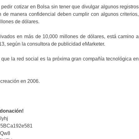
edir cotizar en Bolsa sin tener que divulgar algunos registros
n de manera confidencial deben cumplir con algunos criterios,
llones de dólares.
 privados en más de 10,000 millones de dólares, está camino a
13, según la consultora de publicidad eMarketer.
e que la red social es la próxima gran compañía tecnológica en
 creación en 2006.
 donación!
lyhj
25BCa192e581
iQw8