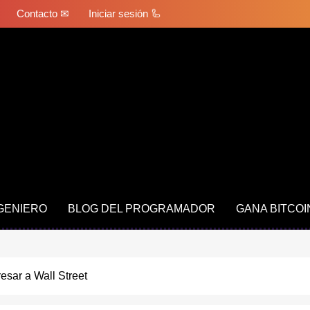
Contacto ✉
Iniciar sesión 🦾
NGENIERO
BLOG DEL PROGRAMADOR
GANA BITCOI
resar a Wall Street