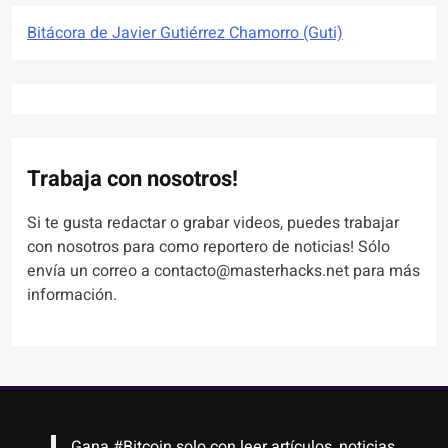
Bitácora de Javier Gutiérrez Chamorro (Guti)
Trabaja con nosotros!
Si te gusta redactar o grabar videos, puedes trabajar
con nosotros para como reportero de noticias! Sólo
envía un correo a contacto@masterhacks.net para más
información.
Gana
#Bitcoin
solo con leer artículos, noticias