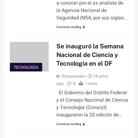
a conocer por el ex analista de
la Agencia Nacional de
Seguridad (NSA, por sus siglas…
Continue reading
Se inauguró la Semana
Nacional de Ciencia y
Tecnología en el DF
TECNOLOGÍA
Stepanenko
13 años
ago
0
1 mins
El Gobierno del Distrito Federal
y el Consejo Nacional de Ciencia
y Tecnología (Conacyt)
inauguraron la 20 edición de…
Continue reading