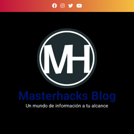
Skip
to
content
Masterhacks Blog
Un mundo de información a tu alcance