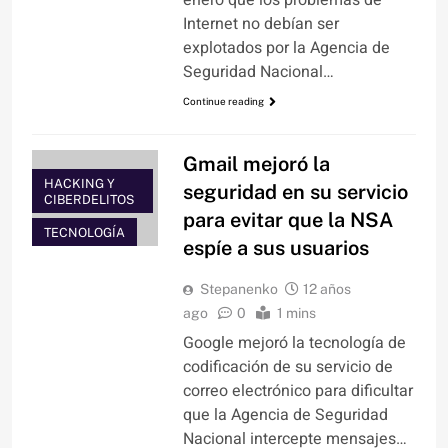
enero que los problemas de
Internet no debían ser
explotados por la Agencia de
Seguridad Nacional…
Continue reading
Gmail mejoró la
HACKING Y
seguridad en su servicio
CIBERDELITOS
para evitar que la NSA
TECNOLOGÍA
espíe a sus usuarios
Stepanenko
12 años
ago
0
1 mins
Google mejoró la tecnología de
codificación de su servicio de
correo electrónico para dificultar
que la Agencia de Seguridad
Nacional intercepte mensajes…