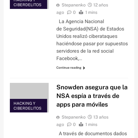
CIBERDELITOS
Stepanenko
12 años
ago
0
1 mins
La Agencia Nacional
de Seguridad(NSA) de Estados
Unidos realizó ciberataques
haciéndose pasar por supuestos
servidores de la red social
Facebook,…
Continue reading
Snowden asegura que la
NSA espía a través de
apps para móviles
HACKING Y
CIBERDELITOS
Stepanenko
13 años
ago
0
1 mins
A través de documentos dados