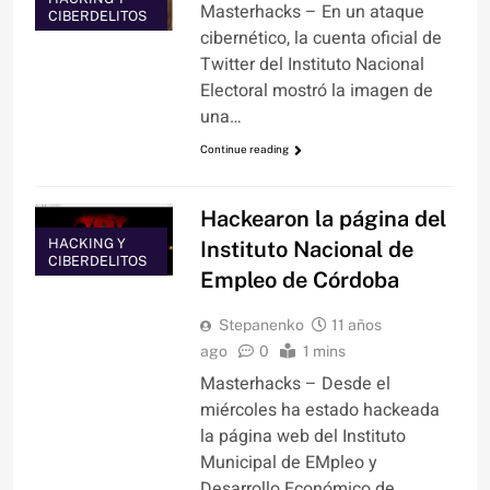
Masterhacks – En un ataque
CIBERDELITOS
cibernético, la cuenta oficial de
Twitter del Instituto Nacional
Electoral mostró la imagen de
una…
Continue reading
Hackearon la página del
HACKING Y
Instituto Nacional de
CIBERDELITOS
Empleo de Córdoba
Stepanenko
11 años
ago
0
1 mins
Masterhacks – Desde el
miércoles ha estado hackeada
la página web del Instituto
Municipal de EMpleo y
Desarrollo Económico de…