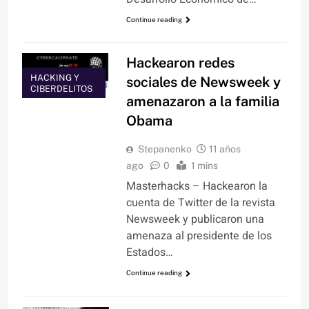
Continue reading
Hackearon redes
HACKING Y
sociales de Newsweek y
CIBERDELITOS
amenazaron a la familia
Obama
Stepanenko
11 años
ago
0
1 mins
Masterhacks – Hackearon la
cuenta de Twitter de la revista
Newsweek y publicaron una
amenaza al presidente de los
Estados…
Continue reading