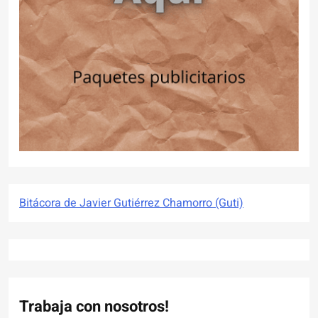
Bitácora de Javier Gutiérrez Chamorro (Guti)
Trabaja con nosotros!