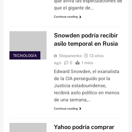
que aviva las especulaciones de
que el gigante de…
Continue reading
Snowden podría recibir
asilo temporal en Rusia
TECNOLOGÍA
Stepanenko
13 años
ago
0
1 mins
Edward Snowden, el exanalista
de la CIA perseguido por la
Justicia estadounidense,
recibirá asilo político en menos
de una semana,…
Continue reading
Yahoo podría comprar