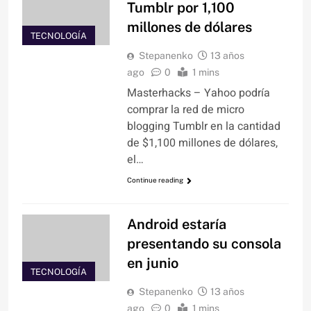
Tumblr por 1,100
millones de dólares
TECNOLOGÍA
Stepanenko
13 años
ago
0
1 mins
Masterhacks – Yahoo podría
comprar la red de micro
blogging Tumblr en la cantidad
de $1,100 millones de dólares,
el…
Continue reading
Android estaría
presentando su consola
en junio
TECNOLOGÍA
Stepanenko
13 años
ago
0
1 mins