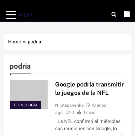
MENU
Home
podria
podria
Google podría transmitir
lo juegos de la NFL
TECNOLOGÍA
Stepanenko
13 años
ago
0
1 mins
La NFL confirmó el miércoles
sus reuniones con Google, lo