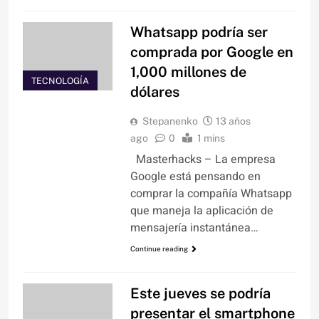
Whatsapp podría ser
comprada por Google en
1,000 millones de
TECNOLOGÍA
dólares
Stepanenko
13 años
ago
0
1 mins
Masterhacks – La empresa
Google está pensando en
comprar la compañía Whatsapp
que maneja la aplicación de
mensajería instantánea…
Continue reading
Este jueves se podría
presentar el smartphone