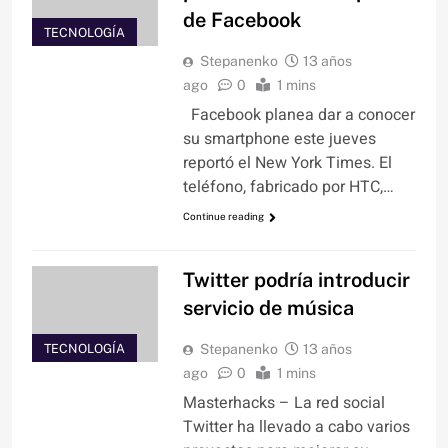
de Facebook
TECNOLOGÍA
Stepanenko
13 años
ago
0
1 mins
Facebook planea dar a conocer
su smartphone este jueves
reportó el New York Times. El
teléfono, fabricado por HTC,…
Continue reading
Twitter podría introducir
servicio de música
TECNOLOGÍA
Stepanenko
13 años
ago
0
1 mins
Masterhacks – La red social
Twitter ha llevado a cabo varios