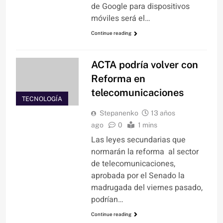
de Google para dispositivos
móviles será el…
Continue reading
ACTA podría volver con
Reforma en
telecomunicaciones
TECNOLOGÍA
Stepanenko
13 años
ago
0
1 mins
Las leyes secundarias que
normarán la reforma al sector
de telecomunicaciones,
aprobada por el Senado la
madrugada del viernes pasado,
podrían…
Continue reading