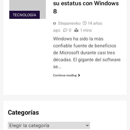
su estatus con Windows
8
TECNOLOGÍA
Stepanenko
14 años
ago
0
1 mins
Windows ha sido la más
confiable fuente de beneficios
de Microsoft durante casi tres
décadas. El gigante del software
se…
Continue reading
Categorías
Categorías