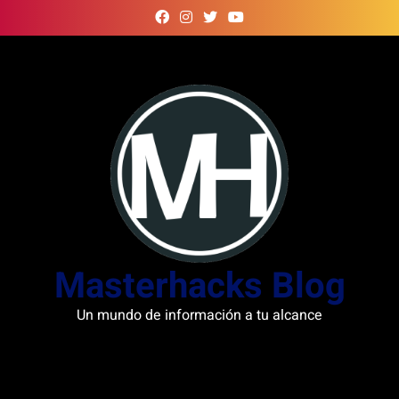
Skip
to
content
Masterhacks Blog
Un mundo de información a tu alcance