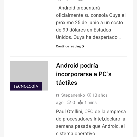
Android presentará
oficialmente su consola Ouya el
próximo 25 de junio a un costo
de 99 dólares en Estados
Unidos. Ouya ha despertado…
Continue reading
Android podría
incorporarse a PC´s
táctiles
TECNOLOGÍA
Stepanenko
13 años
ago
0
1 mins
Paul Otellini, CEO de la empresa
de procesadores Intel,declaró la
semana pasada que Android, el
sistema operativo