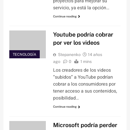
proyectos para mejorar su
servicio, ya está la opción…
Continue reading
Youtube podría cobrar
por ver los videos
TECNOLOGÍA
Stepanenko
14 años
ago
0
1 mins
Los creadores de los videos
“subidos” a YouTube podrían
cobrar a los consumidores por
tener acceso a sus contenidos,
posibilidad…
Continue reading
Microsoft podría perder