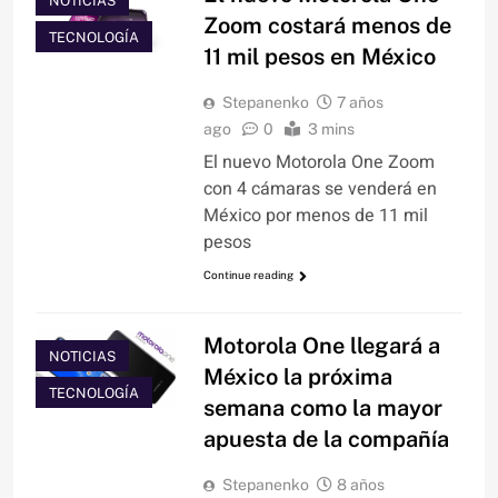
NOTICIAS
Zoom costará menos de
TECNOLOGÍA
11 mil pesos en México
Stepanenko
7 años
ago
0
3 mins
El nuevo Motorola One Zoom
con 4 cámaras se venderá en
México por menos de 11 mil
pesos
Continue reading
Motorola One llegará a
NOTICIAS
México la próxima
TECNOLOGÍA
semana como la mayor
apuesta de la compañía
Stepanenko
8 años