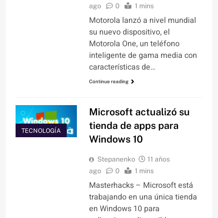
ago
0
1 mins
Motorola lanzó a nivel mundial
su nuevo dispositivo, el
Motorola One, un teléfono
inteligente de gama media con
características de…
Continue reading
Microsoft actualizó su
tienda de apps para
TECNOLOGÍA
Windows 10
Stepanenko
11 años
ago
0
1 mins
Masterhacks – Microsoft está
trabajando en una única tienda
en Windows 10 para