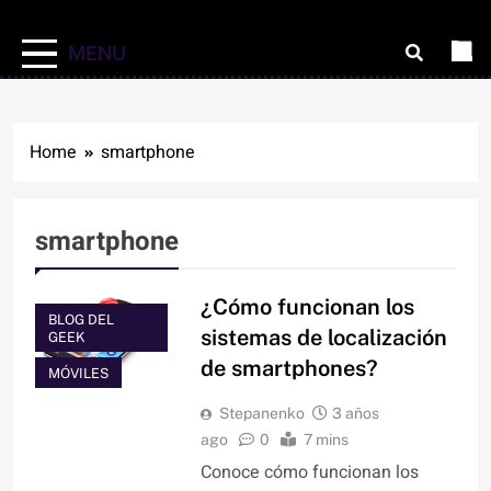
MENU
Home
smartphone
smartphone
¿Cómo funcionan los
BLOG DEL
sistemas de localización
GEEK
de smartphones?
MÓVILES
Stepanenko
3 años
ago
0
7 mins
Conoce cómo funcionan los