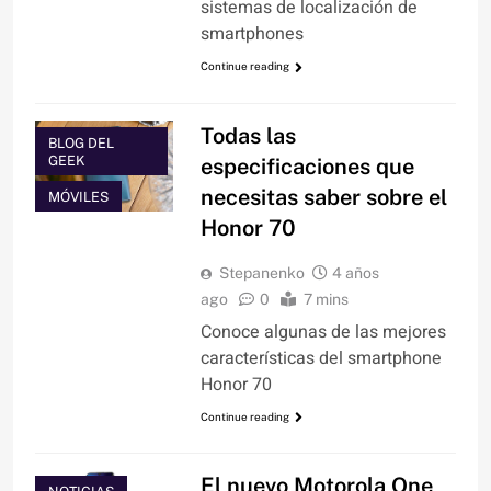
sistemas de localización de
smartphones
Continue reading
Todas las
BLOG DEL
GEEK
especificaciones que
necesitas saber sobre el
MÓVILES
Honor 70
Stepanenko
4 años
ago
0
7 mins
Conoce algunas de las mejores
características del smartphone
Honor 70
Continue reading
El nuevo Motorola One