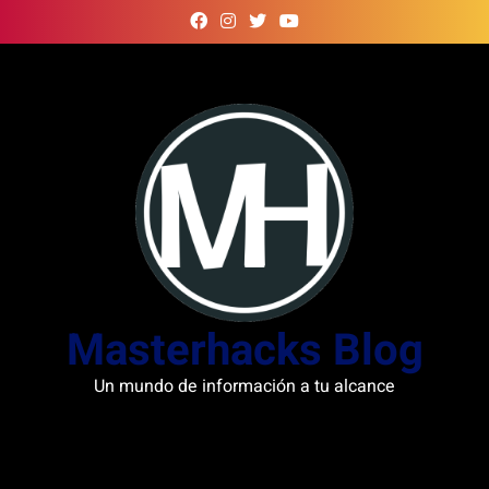
Skip
to
content
Masterhacks Blog
Un mundo de información a tu alcance