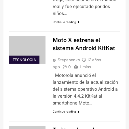
real y fue ejecutado por dos
niños…
Continue reading
Moto X estrena el
sistema Android KitKat
TECNOLOGÍA
Stepanenko
12 años
ago
0
1 mins
Motorola anunció el
lanzamiento de la actualización
del sistema operativo Android a
la versión 4.4.2 KitKat al
smartphone Moto…
Continue reading