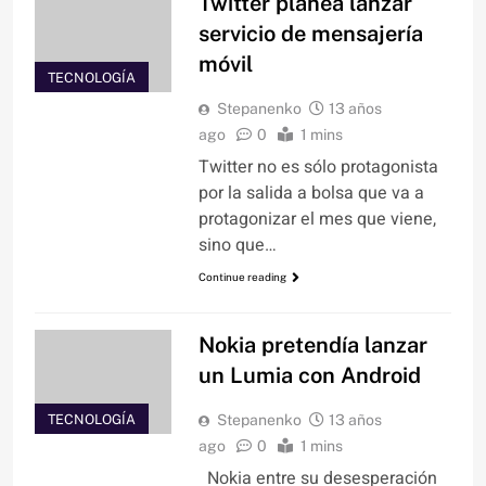
Twitter planea lanzar
servicio de mensajería
móvil
TECNOLOGÍA
Stepanenko
13 años
ago
0
1 mins
Twitter no es sólo protagonista
por la salida a bolsa que va a
protagonizar el mes que viene,
sino que…
Continue reading
Nokia pretendía lanzar
un Lumia con Android
TECNOLOGÍA
Stepanenko
13 años
ago
0
1 mins
Nokia entre su desesperación