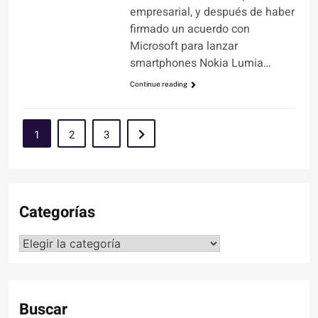
empresarial, y después de haber
firmado un acuerdo con
Microsoft para lanzar
smartphones Nokia Lumia…
Continue reading
1
2
3
Categorías
Categorías
Buscar