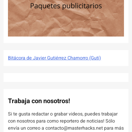
Bitácora de Javier Gutiérrez Chamorro (Guti)
Trabaja con nosotros!
Si te gusta redactar o grabar videos, puedes trabajar
con nosotros para como reportero de noticias! Sólo
envía un correo a contacto@masterhacks.net para más