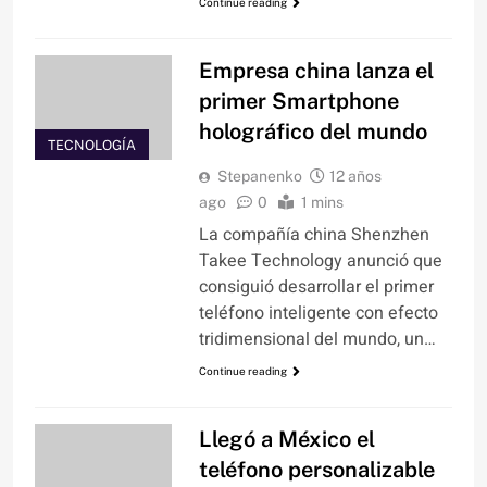
Continue reading
Empresa china lanza el
primer Smartphone
holográfico del mundo
TECNOLOGÍA
Stepanenko
12 años
ago
0
1 mins
La compañía china Shenzhen
Takee Technology anunció que
consiguió desarrollar el primer
teléfono inteligente con efecto
tridimensional del mundo, un…
Continue reading
Llegó a México el
teléfono personalizable