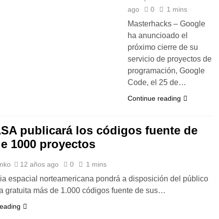
ago
0
1 mins
Masterhacks – Google
ha anuncioado el
próximo cierre de su
servicio de proyectos de
programación, Google
Code, el 25 de…
Continue reading
SA publicará los códigos fuente de
e 1000 proyectos
nko
12 años ago
0
1 mins
a espacial norteamericana pondrá a disposición del público
a gratuita más de 1.000 códigos fuente de sus…
reading