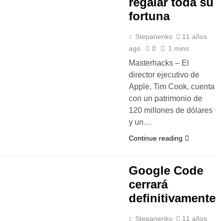
regalar toda su
fortuna
Stepanenko
11 años
ago
0
1 mins
Masterhacks – El
director ejecutivo de
Apple, Tim Cook, cuenta
con un patrimonio de
120 millones de dólares
y un…
Continue reading
Google Code
cerrará
definitivamente
Stepanenko
11 años