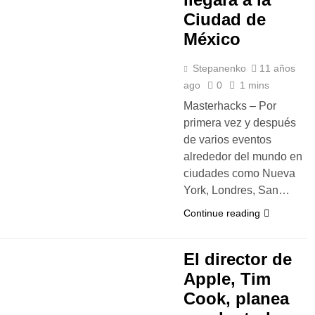
Ciudad de
México
Stepanenko
11 años
ago
0
1 mins
Masterhacks – Por
primera vez y después
de varios eventos
alrededor del mundo en
ciudades como Nueva
York, Londres, San…
Continue reading
El director de
Apple, Tim
Cook, planea