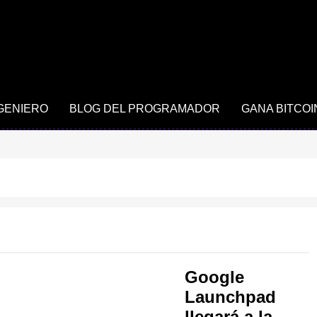
NGENIERO
BLOG DEL PROGRAMADOR
GANA BITCOI
Google
Launchpad
llegará a la