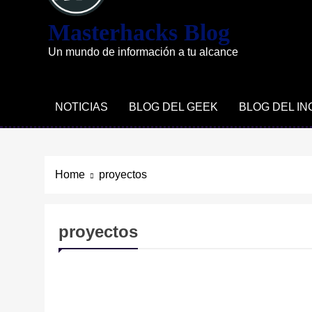
Masterhacks Blog
Un mundo de información a tu alcance
NOTICIAS
BLOG DEL GEEK
BLOG DEL I
Home
proyectos
proyectos
TECNOLOGÍA