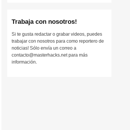
Trabaja con nosotros!
Si te gusta redactar o grabar videos, puedes
trabajar con nosotros para como reportero de
noticias! Sólo envía un correo a
contacto@masterhacks.net para más
información.