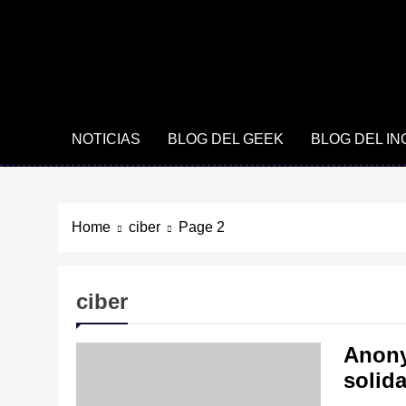
NOTICIAS
BLOG DEL GEEK
BLOG DEL I
Home
ciber
Page 2
ciber
Anony
solid