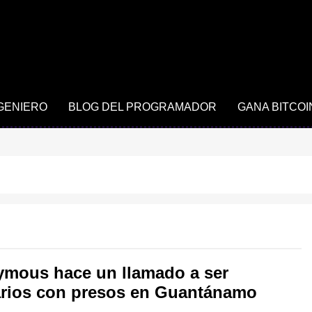
NGENIERO
BLOG DEL PROGRAMADOR
GANA BITCOI
mous hace un llamado a ser
arios con presos en Guantánamo